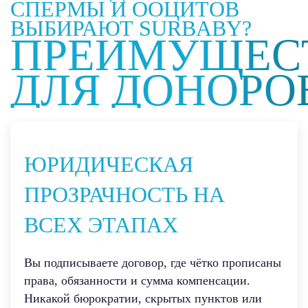
СПЕРМЫ И ООЦИТОВ
ВЫБИРАЮТ SURBABY?
ПРЕИМУЩЕС
ДЛЯ ДОНОРО
ЮРИДИЧЕСКАЯ
ПРОЗРАЧНОСТЬ НА
ВСЕХ ЭТАПАХ
Вы подписываете договор, где чётко прописаны
права, обязанности и сумма компенсации.
Никакой бюрократии, скрытых пунктов или