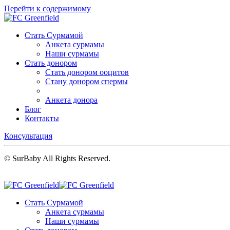
Перейти к содержимому
Стать Сурмамой
Анкета сурмамы
Наши сурмамы
Стать донором
Стать донором ооцитов
Стану донором спермы
Анкета донора
Блог
Контакты
Консультация
© SurBaby All Rights Reserved.
Стать Сурмамой
Анкета сурмамы
Наши сурмамы