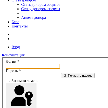
Стать донором
Стать донором ооцитов
Стану донором спермы
Анкета донора
Блог
Контакты
Вход
Консультация
Логин
*
Пароль
*
Показать пароль
Запомнить меня